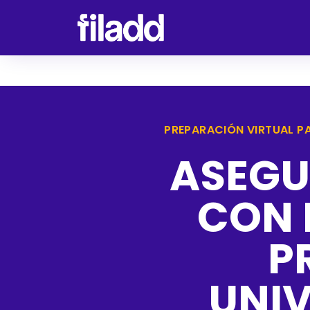
PREPARACIÓN VIRTUAL PA
ASEGU
CON 
P
UNI