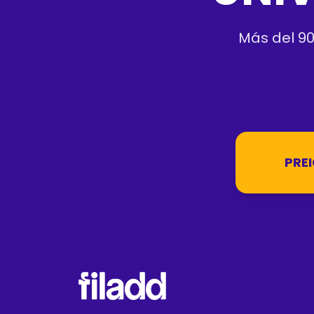
Más del 90
PREI