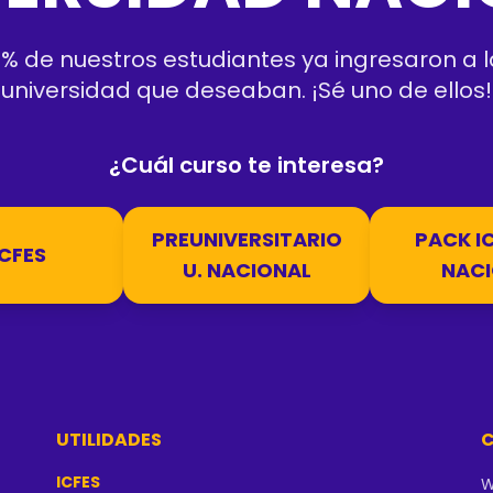
% de nuestros estudiantes ya ingresaron a l
universidad que deseaban. ¡Sé uno de ellos!
¿Cuál curso te interesa?
PREUNIVERSITARIO
PACK IC
CFES
U. NACIONAL
NACI
UTILIDADES
ICFES
W