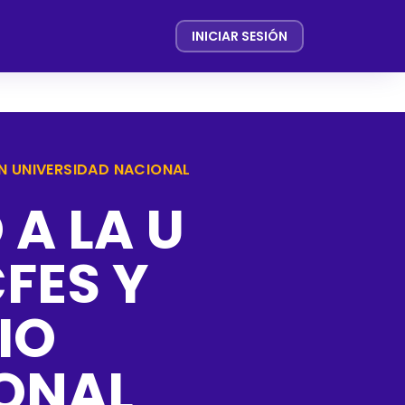
INICIAR SESIÓN
ÓN UNIVERSIDAD NACIONAL
A LA U
FES Y
IO
ONAL