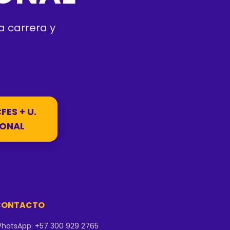
a carrera y
FES + U.
ONAL
CONTACTO
hatsApp: +57 300 929 2765