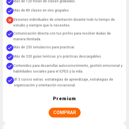
Más de 120 horas de clases grabadas.
Más de 80 clases en vivo grupales.
Sesiones individuales de orientación durante todo tu tiempo de
estudio y siempre que lo necesites.
Comunicación directa con tus profes para resolver dudas de
manera ilimitada.
Más de 235 simulacros para practicar.
Más de 320 guías teóricas y/o prácticas descargables.
Contenidos para desarrollar autoconocimiento, gestión emocional y
habilidades sociales para el ICFES y la vida.
🎁 3 cursos extras: estrategias de aprendizaje, estrategias de
organización y orientación vocacional.
Premium
COMPRAR