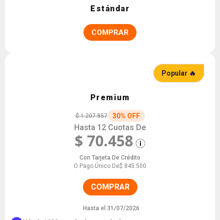
Estándar
COMPRAR
Popular 🔥
Premium
30% OFF
$ 1.207.857
Hasta 12 Cuotas De
$ 70.458
Con Tarjeta De Crédito
O Pago Único De
$ 845.500
COMPRAR
Hasta el 31/07/2026