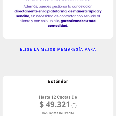
ELIGE LA MEJOR MEMBRESÍA PARA
Preicfes Calendario A
Todas las materias evaluadas en la prueba.
Estándar
Hasta 12 Cuotas De
$ 49.321
Con Tarjeta De Crédito