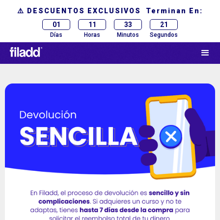
⚠️ DESCUENTOS EXCLUSIVOS Terminan En:
01
11
33
21
Días
Horas
Minutos
Segundos