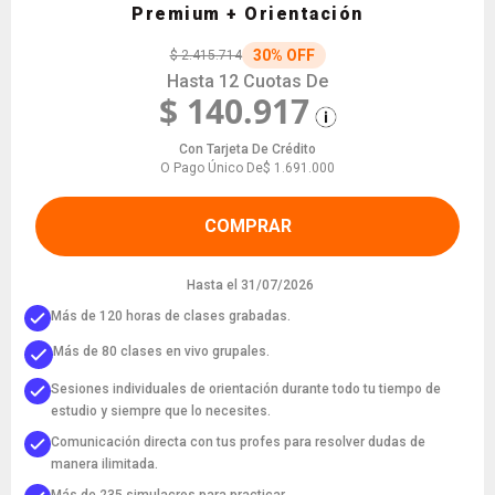
Premium + Orientación
30% OFF
$ 2.415.714
Hasta 12 Cuotas De
$ 140.917
Con Tarjeta De Crédito
O Pago Único De
$ 1.691.000
COMPRAR
Hasta el 31/07/2026
Más de 120 horas de clases grabadas.
Más de 80 clases en vivo grupales.
Sesiones individuales de orientación durante todo tu tiempo de
estudio y siempre que lo necesites.
Comunicación directa con tus profes para resolver dudas de
manera ilimitada.