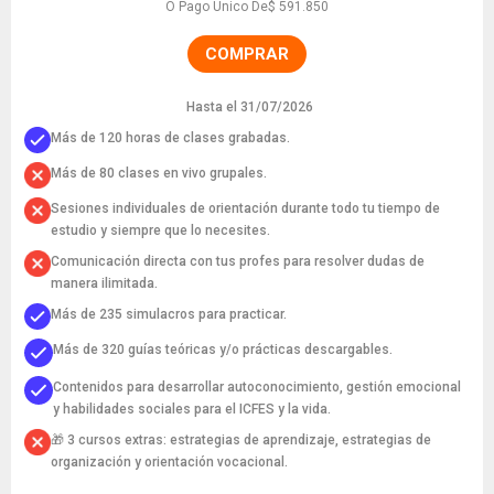
O Pago Único De
$ 591.850
COMPRAR
Hasta el 31/07/2026
Más de 120 horas de clases grabadas.
Más de 80 clases en vivo grupales.
Sesiones individuales de orientación durante todo tu tiempo de
estudio y siempre que lo necesites.
Comunicación directa con tus profes para resolver dudas de
manera ilimitada.
Más de 235 simulacros para practicar.
Más de 320 guías teóricas y/o prácticas descargables.
Contenidos para desarrollar autoconocimiento, gestión emocional
y habilidades sociales para el ICFES y la vida.
🎁 3 cursos extras: estrategias de aprendizaje, estrategias de
organización y orientación vocacional.