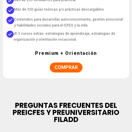
Más de 235 simulacros para practicar.
Más de 320 guías teóricas y/o prácticas descargables.
Contenidos para desarrollar autoconocimiento, gestión emocional
y habilidades sociales para el ICFES y la vida.
🎁 3 cursos extras: estrategias de aprendizaje, estrategias de
organización y orientación vocacional.
Premium + Orientación
COMPRAR
PREGUNTAS FRECUENTES DEL
PREICFES Y PREUNIVERSITARIO
FILADD