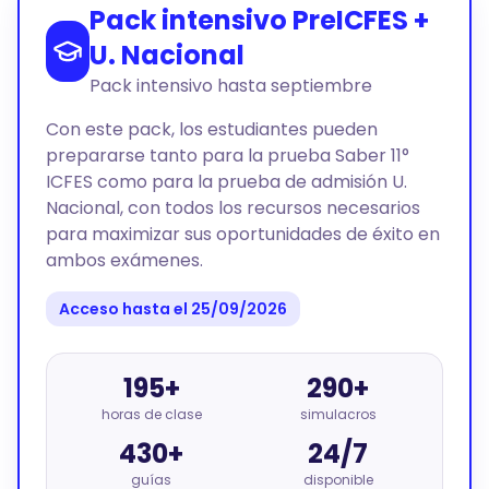
Pack intensivo PreICFES +
U. Nacional
Pack intensivo hasta septiembre
Con este pack, los estudiantes pueden
prepararse tanto para la prueba Saber 11°
ICFES como para la prueba de admisión U.
Nacional, con todos los recursos necesarios
para maximizar sus oportunidades de éxito en
ambos exámenes.
Acceso hasta el 25/09/2026
195+
290+
horas de clase
simulacros
430+
24/7
guías
disponible