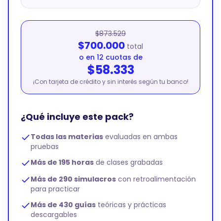
$873.529
$700.000
total
o en 12 cuotas de
$58.333
¡Con tarjeta de crédito y sin interés según tu banco!
¿Qué incluye este pack?
Todas las materias
evaluadas en ambas
pruebas
Más de 195 horas
de clases grabadas
Más de 290 simulacros
con retroalimentación
para practicar
Más de 430 guías
teóricas y prácticas
descargables