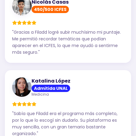
Nicolás Casas
450/500 ICFES
"
Gracias a Filadd logré subir muchísimo mi puntaje.
Me permitió recordar temáticas que podían
aparecer en el ICFES, lo que me ayudó a sentirme
más seguro.
"
Katalina López
Admitida UNAL
Medicina
"
Sabía que Filadd era el programa más completo,
por lo que lo escogí sin dudarlo. Su plataforma es
muy sencilla, con un gran temario bastante
organizado.
"