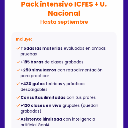
Pack intensivo ICFES + U.
Nacional
Hasta septiembre
Incluye:
Todas las materias
evaluadas en ambas
pruebas
+195 horas
de clases grabadas
+290 simulacros
con retroalimentación
para practicar
+430 guías
teóricas y prácticas
descargables
Consultas ilimitadas
con tus profes
+120 clases en vivo
grupales (quedan
grabadas)
Asistente ilimitada
con inteligencia
artificial GenIA