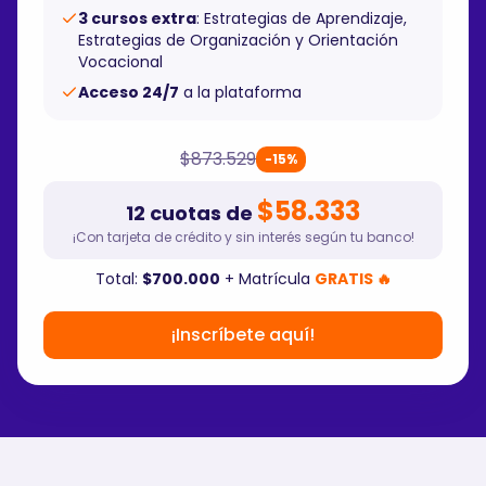
3 cursos extra
: Estrategias de Aprendizaje,
Estrategias de Organización y Orientación
Vocacional
Acceso 24/7
a la plataforma
$873.529
-15%
$58.333
12 cuotas de
¡Con tarjeta de crédito y sin interés según tu banco!
Total:
$700.000
+ Matrícula
GRATIS 🔥
¡Inscríbete aquí!