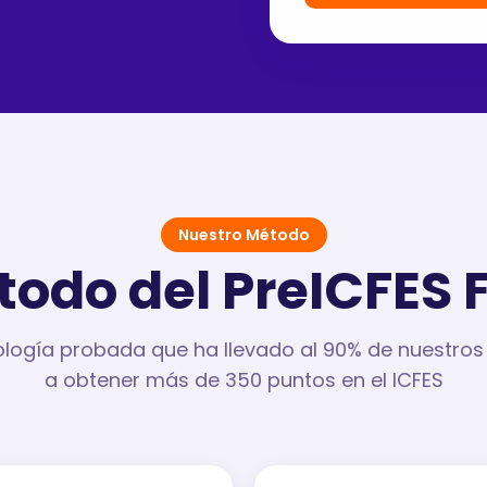
Nuestro Método
todo del PreICFES 
ogía probada que ha llevado al 90% de nuestros
a obtener más de 350 puntos en el ICFES