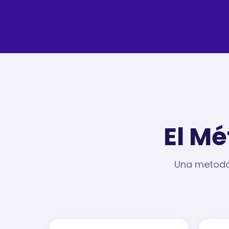
El Mé
Una metodol