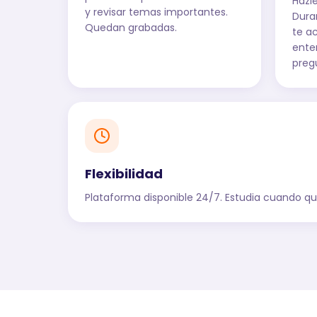
Hazl
y revisar temas importantes.
Dura
Quedan grabadas.
te a
ente
preg
Flexibilidad
Plataforma disponible 24/7. Estudia cuando quie