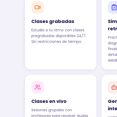
Clases grabadas
Sim
ret
Estudia a tu ritmo con clases
pregrabadas disponibles 24/7.
Prac
Sin restricciones de tiempo.
diag
fina
deta
debil
Clases en vivo
Gen
int
Sesiones grupales con
profesores para resolver dudas