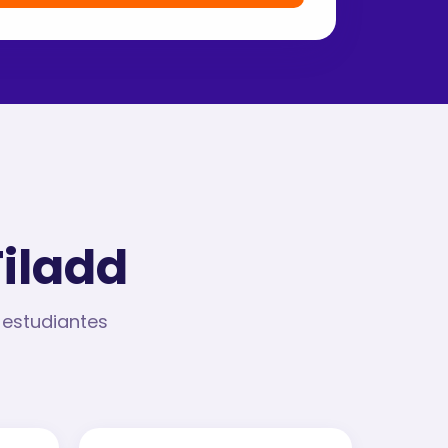
Filadd
 estudiantes