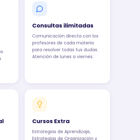
Consultas ilimitadas
Comunicación directa con los
profesores de cada materia
para resolver todas tus dudas.
os
Atención de lunes a viernes.
u
al
Cursos Extra
Estrategias de Aprendizaje,
n
Estrategias de Organización y