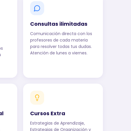
Consultas ilimitadas
Comunicación directa con los
profesores de cada materia
para resolver todas tus dudas.
os
Atención de lunes a viernes.
u
al
Cursos Extra
Estrategias de Aprendizaje,
n
Estrategias de Organización y