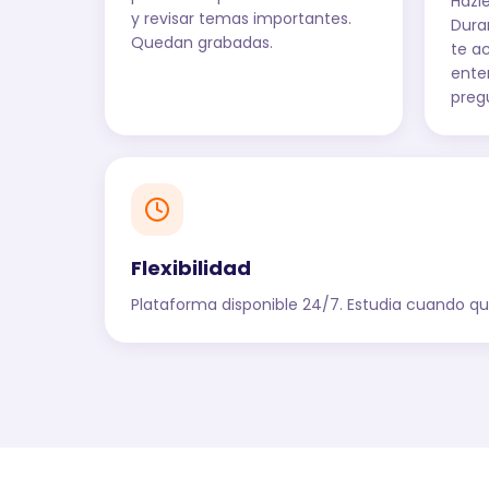
Hazl
y revisar temas importantes.
Dura
Quedan grabadas.
te a
ente
preg
Flexibilidad
Plataforma disponible 24/7. Estudia cuando quie