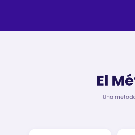
El Mé
Una metodol