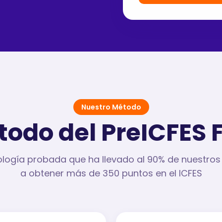
Nuestro Método
todo del PreICFES 
ogía probada que ha llevado al 90% de nuestros
a obtener más de 350 puntos en el ICFES