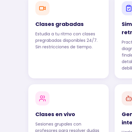
Clases grabadas
Sim
ret
Estudia a tu ritmo con clases
pregrabadas disponibles 24/7.
Prac
Sin restricciones de tiempo.
diag
fina
deta
debil
Clases en vivo
Gen
int
Sesiones grupales con
profesores para resolver dudas