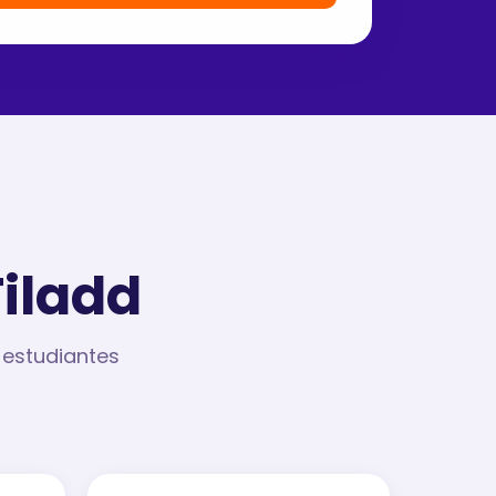
Filadd
 estudiantes