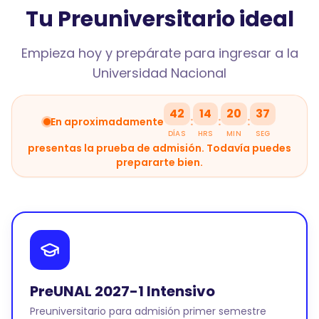
Tu Preuniversitario ideal
Empieza hoy y prepárate para ingresar a la
Universidad Nacional
42
14
20
36
:
:
:
En aproximadamente
DÍAS
HRS
MIN
SEG
presentas la prueba de admisión. Todavía puedes
prepararte bien.
PreUNAL 2027-1 Intensivo
Preuniversitario para admisión primer semestre