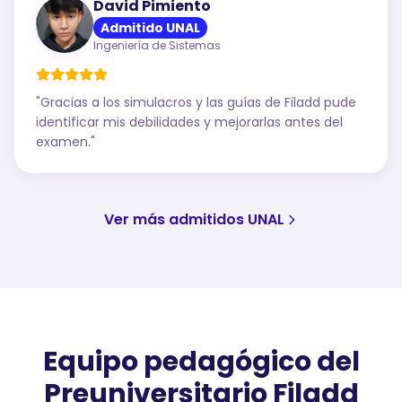
David Pimiento
Admitido UNAL
Ingeniería de Sistemas
"
Gracias a los simulacros y las guías de Filadd pude
identificar mis debilidades y mejorarlas antes del
examen.
"
Ver más admitidos UNAL
Equipo pedagógico del
Preuniversitario Filadd