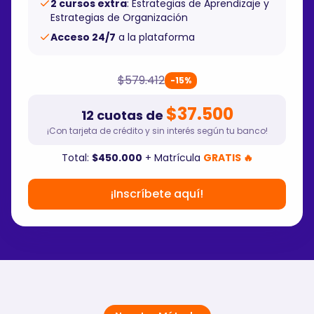
2 cursos extra
: Estrategias de Aprendizaje y
Estrategias de Organización
Acceso 24/7
a la plataforma
$579.412
-15%
$37.500
12 cuotas de
¡Con tarjeta de crédito y sin interés según tu banco!
Total:
$450.000
+ Matrícula
GRATIS 🔥
¡Inscríbete aquí!