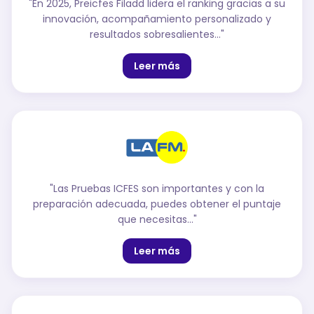
"
En 2025, Preicfes Filadd lidera el ranking gracias a su
innovación, acompañamiento personalizado y
resultados sobresalientes…
"
Leer más
"
Las Pruebas ICFES son importantes y con la
preparación adecuada, puedes obtener el puntaje
que necesitas…
"
Leer más