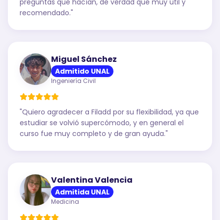
preguntas que hacían, de verdad que muy útil y
recomendado.
"
Miguel Sánchez
Admitido UNAL
Ingeniería Civil
"
Quiero agradecer a Filadd por su flexibilidad, ya que
estudiar se volvió supercómodo, y en general el
curso fue muy completo y de gran ayuda.
"
Valentina Valencia
Admitida UNAL
Medicina