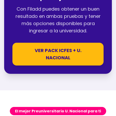
Con Filadd puedes obtener un buen
resultado en ambas pruebas y tener
más opciones disponibles para
ingresar a la universidad.
VER PACK ICFES + U.
NACIONAL
El mejor Preuniversitario U. Nacional para ti