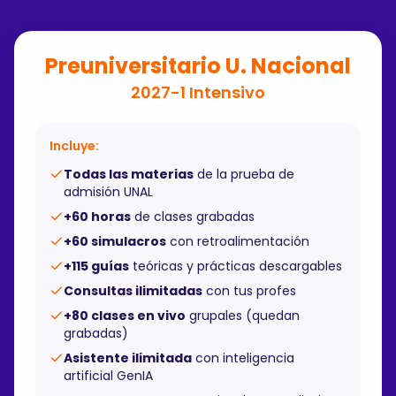
Preuniversitario U. Nacional
2027-1 Intensivo
Incluye:
Todas las materias
de la prueba de
admisión UNAL
+60 horas
de clases grabadas
+60 simulacros
con retroalimentación
+115 guías
teóricas y prácticas descargables
Consultas ilimitadas
con tus profes
+80 clases en vivo
grupales (quedan
grabadas)
Asistente ilimitada
con inteligencia
artificial GenIA