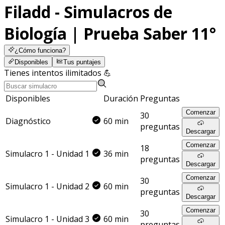
Filadd - Simulacros de
Biología | Prueba Saber 11°
¿Cómo funciona?
Disponibles
Tus puntajes
Tienes intentos ilimitados 💪
Disponibles
Duración
Preguntas
Comenzar
30
Diagnóstico
60 min
preguntas
Descargar
Comenzar
18
Simulacro 1 - Unidad 1
36 min
preguntas
Descargar
Comenzar
30
Simulacro 1 - Unidad 2
60 min
preguntas
Descargar
Comenzar
30
Simulacro 1 - Unidad 3
60 min
preguntas