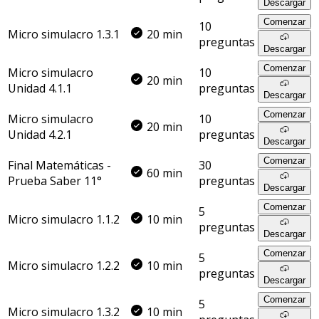
Descargar
Comenzar
10
Micro simulacro 1.3.1
20 min
preguntas
Descargar
Comenzar
Micro simulacro
10
20 min
Unidad 4.1.1
preguntas
Descargar
Comenzar
Micro simulacro
10
20 min
Unidad 4.2.1
preguntas
Descargar
Comenzar
Final Matemáticas -
30
60 min
Prueba Saber 11°
preguntas
Descargar
Comenzar
5
Micro simulacro 1.1.2
10 min
preguntas
Descargar
Comenzar
5
Micro simulacro 1.2.2
10 min
preguntas
Descargar
Comenzar
5
Micro simulacro 1.3.2
10 min