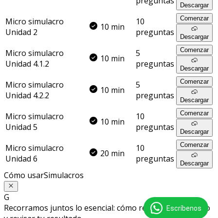
preguntas
Descargar
Comenzar
Micro simulacro
10
10 min
Unidad 2
preguntas
Descargar
Comenzar
Micro simulacro
5
10 min
Unidad 4.1.2
preguntas
Descargar
Comenzar
Micro simulacro
5
10 min
Unidad 4.2.2
preguntas
Descargar
Comenzar
Micro simulacro
10
10 min
Unidad 5
preguntas
Descargar
Comenzar
Micro simulacro
10
20 min
Unidad 6
preguntas
Descargar
Cómo usar
Simulacros
G
Recorramos juntos lo esencial: cómo rendir un simulacro
Escríbenos