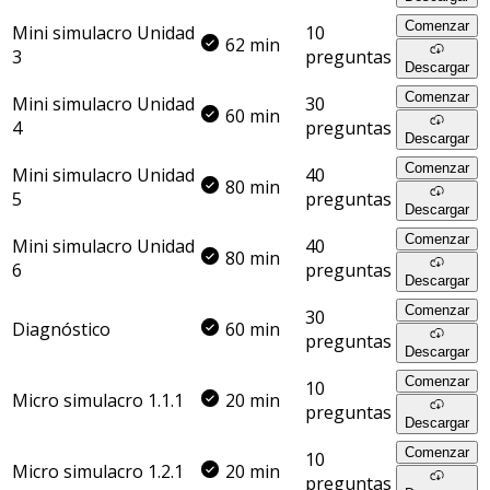
Comenzar
Mini simulacro Unidad
10
62 min
3
preguntas
Descargar
Comenzar
Mini simulacro Unidad
30
60 min
4
preguntas
Descargar
Comenzar
Mini simulacro Unidad
40
80 min
5
preguntas
Descargar
Comenzar
Mini simulacro Unidad
40
80 min
6
preguntas
Descargar
Comenzar
30
Diagnóstico
60 min
preguntas
Descargar
Comenzar
10
Micro simulacro 1.1.1
20 min
preguntas
Descargar
Comenzar
10
Micro simulacro 1.2.1
20 min
preguntas