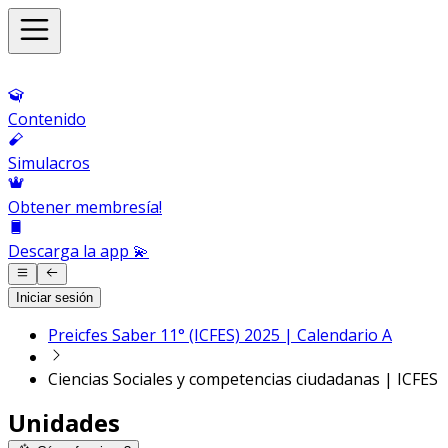
Contenido
Simulacros
Obtener membresía!
Descarga la app 💫
Iniciar sesión
Preicfes Saber 11° (ICFES) 2025 | Calendario A
Ciencias Sociales y competencias ciudadanas | ICFES
Unidades