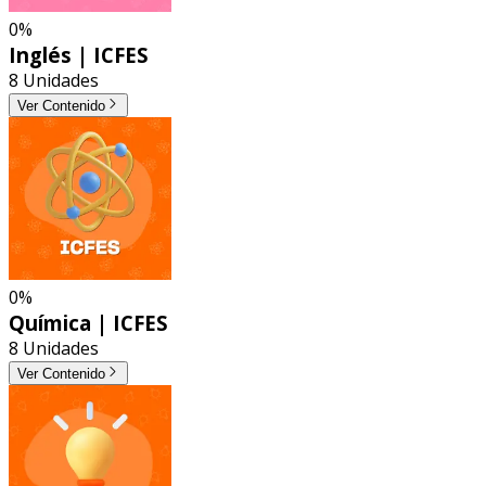
0%
Inglés | ICFES
8 Unidades
Ver Contenido
0%
Química | ICFES
8 Unidades
Ver Contenido