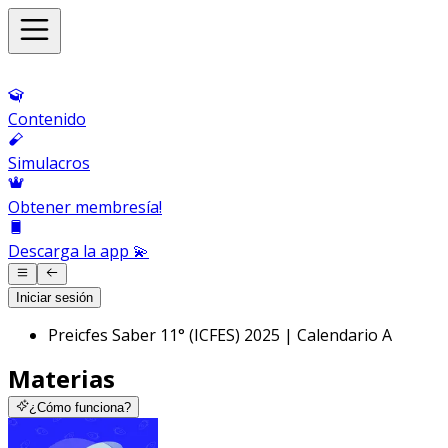
Contenido
Simulacros
Obtener membresía!
Descarga la app 💫
Iniciar sesión
Preicfes Saber 11° (ICFES) 2025 | Calendario A
Materias
¿Cómo funciona?