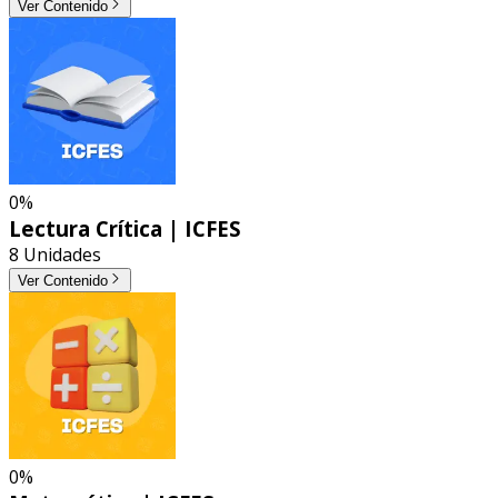
Ver Contenido
0%
Lectura Crítica | ICFES
8 Unidades
Ver Contenido
0%