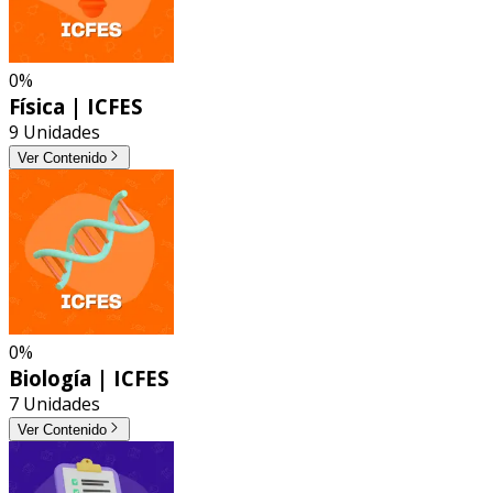
0%
Física | ICFES
9 Unidades
Ver Contenido
0%
Biología | ICFES
7 Unidades
Ver Contenido