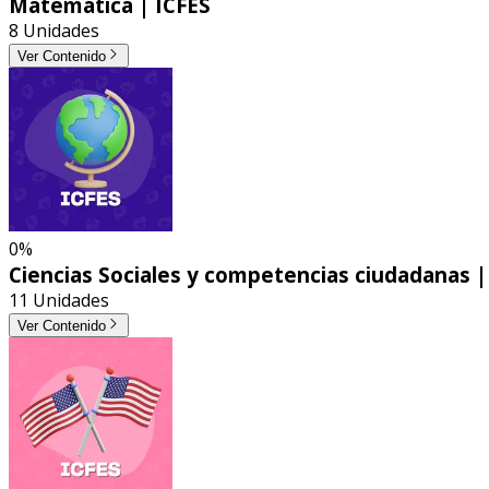
Matemática | ICFES
8 Unidades
Ver Contenido
0%
Ciencias Sociales y competencias ciudadanas |
11 Unidades
Ver Contenido