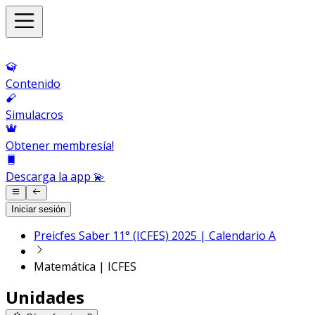
Contenido
Simulacros
Obtener membresía!
Descarga la app 💫
Iniciar sesión
Preicfes Saber 11° (ICFES) 2025 | Calendario A
Matemática | ICFES
Unidades