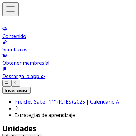
Contenido
Simulacros
Obtener membresía!
Descarga la app 💫
Iniciar sesión
Preicfes Saber 11° (ICFES) 2025 | Calendario A
Estrategias de aprendizaje
Unidades