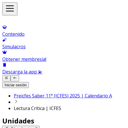
Contenido
Simulacros
Obtener membresía!
Descarga la app 💫
Iniciar sesión
Preicfes Saber 11° (ICFES) 2025 | Calendario A
Lectura Crítica | ICFES
Unidades