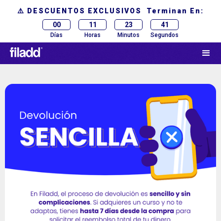
⚠️ DESCUENTOS EXCLUSIVOS Terminan En:
00
11
23
41
Días
Horas
Minutos
Segundos