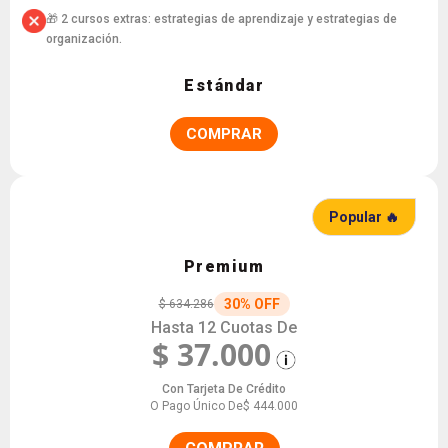
🎁 2 cursos extras: estrategias de aprendizaje y estrategias de
organización.
Estándar
COMPRAR
Popular 🔥
Premium
30% OFF
$ 634.286
Hasta 12 Cuotas De
$ 37.000
Con Tarjeta De Crédito
O Pago Único De
$ 444.000