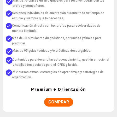
Más de 75 clases en vivo grupales para resolver dudas con tus
profes y compañeros.
Sesiones individuales de orientación durante todo tu tiempo de
estudio y siempre que lo necesites.
Comunicación directa con tus profes para resolver dudas de
manera ilimitada.
Más de 50 simulacros diagnósticos, por unidad y finales para
practicar.
Más de 95 guías teóricas y/o prácticas descargables.
Contenidos para desarrollar autoconocimiento, gestión emocional
y habilidades sociales para el ICFES y la vida.
🎁 2 cursos extras: estrategias de aprendizaje y estrategias de
organización.
Premium + Orientación
COMPRAR