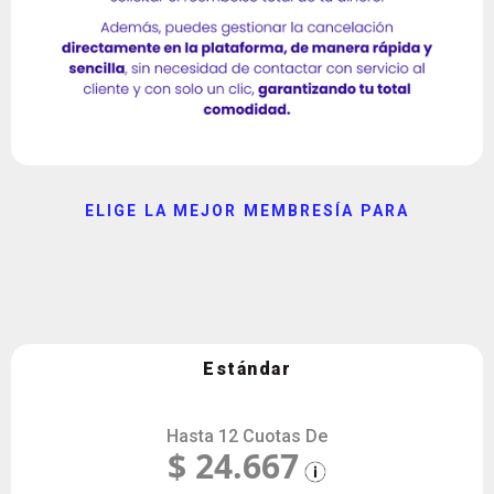
ELIGE LA MEJOR MEMBRESÍA PARA
Preuniversitario UNAL 2026-1 Intensivo
Incluye todas las materias evaluadas por la UNAL en su prueba de
admisión.
Estándar
Hasta 12 Cuotas De
$ 24.667