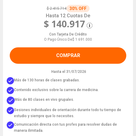
30% OFF
$ 2.415.714
Hasta 12 Cuotas De
$ 140.917
Con Tarjeta De Crédito
O Pago Único De
$ 1.691.000
COMPRAR
Hasta el 31/07/2026
Más de 130 horas de clases grabadas.
Contenido exclusivo sobre la carrera de medicina.
Más de 80 clases en vivo grupales.
Sesiones individuales de orientación durante todo tu tiempo de
estudio y siempre que lo necesites.
Comunicación directa con tus profes para resolver dudas de
manera ilimitada.