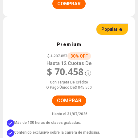
COMPRAR
Popular 🔥
Premium
30% OFF
$ 1.207.857
Hasta 12 Cuotas De
$ 70.458
Con Tarjeta De Crédito
O Pago Único De
$ 845.500
COMPRAR
Hasta el 31/07/2026
Más de 130 horas de clases grabadas.
Contenido exclusivo sobre la carrera de medicina.