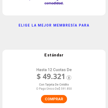
ELIGE LA MEJOR MEMBRESÍA PARA
Preicfes Medicina Calendario A
Todas las materias evaluadas en la prueba.
Estándar
Hasta 12 Cuotas De
$ 49.321
Con Tarjeta De Crédito
O Pago Único De
$ 591.850
COMPRAR