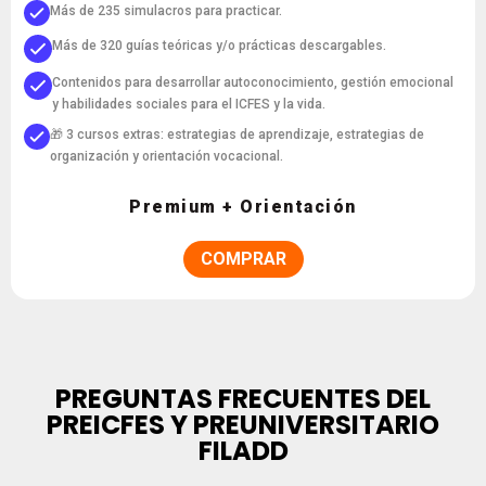
Más de 235 simulacros para practicar.
Más de 320 guías teóricas y/o prácticas descargables.
Contenidos para desarrollar autoconocimiento, gestión emocional
y habilidades sociales para el ICFES y la vida.
🎁 3 cursos extras: estrategias de aprendizaje, estrategias de
organización y orientación vocacional.
Premium + Orientación
COMPRAR
PREGUNTAS FRECUENTES DEL
PREICFES Y PREUNIVERSITARIO
FILADD