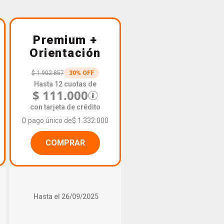
Premium +
Orientación
$ 1.902.857
30% OFF
Hasta 12 cuotas de
$ 111.000
con tarjeta de crédito
O pago único de
$ 1.332.000
COMPRAR
Hasta el 26/09/2025