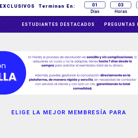
01
03
EXCLUSIVOS Terminan En:
Días
Horas
ESTUDIANTES DESTACADOS
PREGUNTAS 
ELIGE LA MEJOR MEMBRESÍA PARA
CFES Calendario A + UNAL In
as las materias evaluadas en la prueba Saber 11º y la prueba de ad