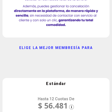
ELIGE LA MEJOR MEMBRESÍA PARA
Pack ICFES + UNAL hasta abril 2026
Incluye todas las materias evaluadas en la prueba Saber 11º y la
prueba de admisión UNAL.
Estándar
Hasta 12 Cuotas De
$ 56.481