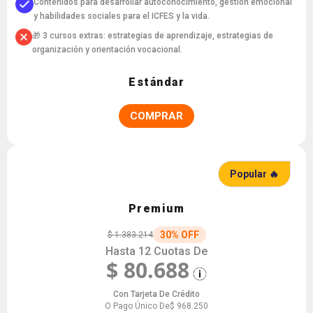
Contenidos para desarrollar autoconocimiento, gestión emocional
y habilidades sociales para el ICFES y la vida.
🎁 3 cursos extras: estrategias de aprendizaje, estrategias de
organización y orientación vocacional.
Estándar
COMPRAR
Popular 🔥
Premium
30% OFF
$ 1.383.214
Hasta 12 Cuotas De
$ 80.688
Con Tarjeta De Crédito
O Pago Único De
$ 968.250