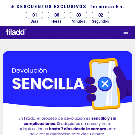
⚠️ DESCUENTOS EXCLUSIVOS Terminan En:
01
00
03
02
Días
Horas
Minutos
Segundos